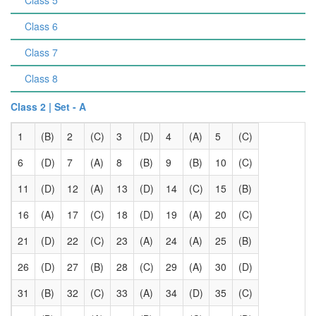
Class 5
Class 6
Class 7
Class 8
Class 2 | Set - A
1
(B)
2
(C)
3
(D)
4
(A)
5
(C)
6
(D)
7
(A)
8
(B)
9
(B)
10
(C)
11
(D)
12
(A)
13
(D)
14
(C)
15
(B)
16
(A)
17
(C)
18
(D)
19
(A)
20
(C)
21
(D)
22
(C)
23
(A)
24
(A)
25
(B)
26
(D)
27
(B)
28
(C)
29
(A)
30
(D)
31
(B)
32
(C)
33
(A)
34
(D)
35
(C)